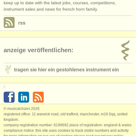
keep up to date with the latest jobs, courses, competitions,
instrument sales and news for french horn family.
rss
anzeige veröffentlichen:
tragen sie hier ein gestohlenes instrument ein
:
© musicalchairs 2026
registered office: 11 warwick road, old trafford, manchester, m16 0qq, united
kingdom.
company registration number: ​6199692 place of registration: england & wales
compliance notice: ​this site uses cookies to track visitor numbers and activity
for more information on our use of cookies please read our
privacy policy