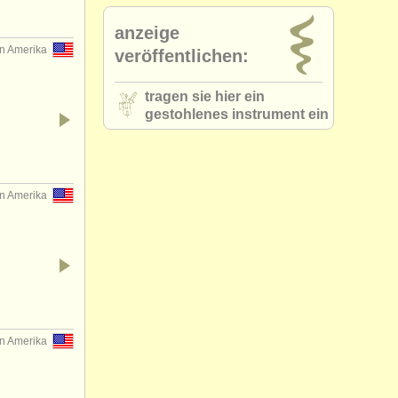
anzeige
on Amerika
veröffentlichen:
tragen sie hier ein
gestohlenes instrument ein
on Amerika
on Amerika