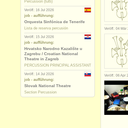
Percussion (tutti)
Veröff.: 16 Jul 2026
job - aufführung:
Orquesta Sinfónica de Tenerife
Lista de reserva percusión
Veröff.: 04 Mär
Veröff.: 15 Jul 2026
job - aufführung:
Hrvatsko Narodno Kazalište u
Zagrebu / Croatian National
Theatre in Zagreb
PERCUSSION PRINCIPAL ASSISTANT
Veröff.: 14 Jul 2026
Veröff.: 06 Apr
job - aufführung:
Slovak National Theatre
Section Percussion