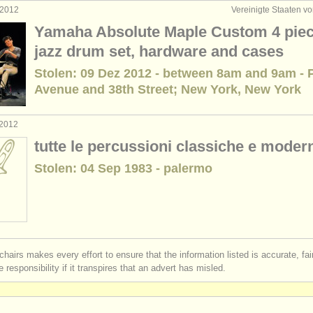
 2012
Vereinigte Staaten v
Yamaha Absolute Maple Custom 4 pie
jazz drum set, hardware and cases
Stolen: 09 Dez 2012 - between 8am and 9am - 
Avenue and 38th Street; New York, New York
 2012
tutte le percussioni classiche e moder
Stolen: 04 Sep 1983 - palermo
chairs makes every effort to ensure that the information listed is accurate, fa
 responsibility if it transpires that an advert has misled.