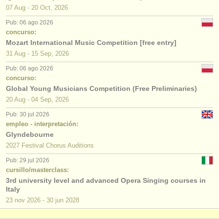
07 Aug - 20 Oct, 2026
Pub: 06 ago 2026
concurso:
Mozart International Music Competition [free entry]
31 Aug - 15 Sep, 2026
Pub: 06 ago 2026
concurso:
Global Young Musicians Competition (Free Preliminaries)
20 Aug - 04 Sep, 2026
Pub: 30 jul 2026
empleo - interpretación:
Glyndebourne
2027 Festival Chorus Auditions
Pub: 29 jul 2026
cursillo/masterclass:
3rd university level and advanced Opera Singing courses in
Italy
23 nov
2026
-
30 jun
2028