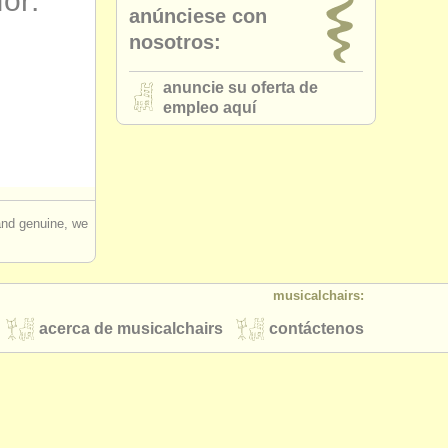
for:
anúnciese con
nosotros:
anuncie su oferta de
empleo aquí
 and genuine, we
musicalchairs:
acerca de musicalchairs
contáctenos