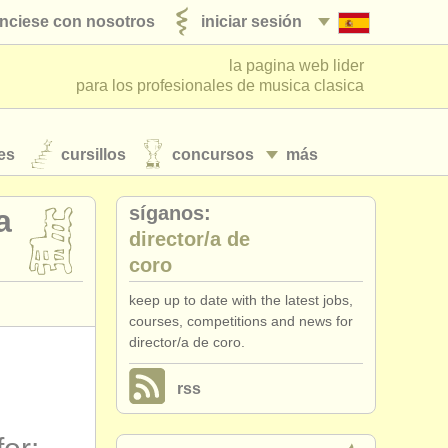
nciese con nosotros
iniciar sesión
la pagina web lider
para los profesionales de musica clasica
es
cursillos
concursos
más
síganos:
a
director/
a de
coro
keep up to date with the latest jobs,
courses, competitions and news for
director/a de coro.
rss