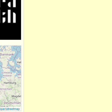
openstreetmap