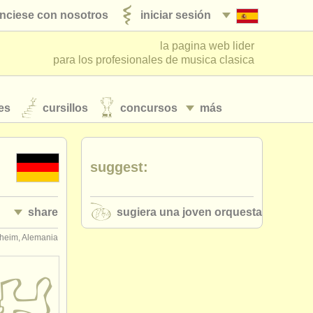
nciese con nosotros
iniciar sesión
la pagina web lider
para los profesionales de musica clasica
es
cursillos
concursos
más
suggest:
share
sugiera una joven orquesta
heim, Alemania