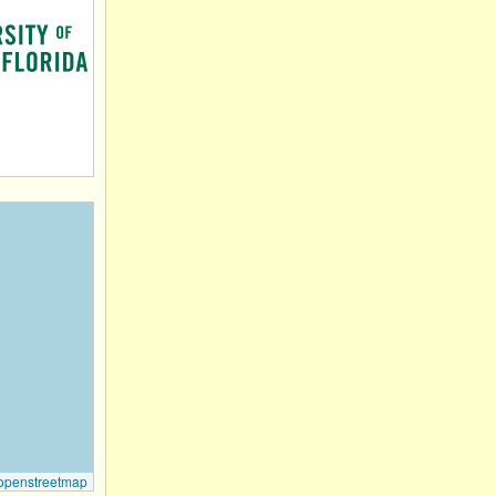
openstreetmap