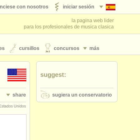
nciese con nosotros
iniciar sesión
la pagina web lider
para los profesionales de musica clasica
es
cursillos
concursos
más
suggest:
share
sugiera un conservatorio
Estados Unidos