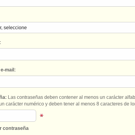
:
e-mail:
ña:
Las contraseñas deben contener al menos un carácter alfab
un carácter numérico y deben tener al menos 8 caracteres de lo
r contraseña