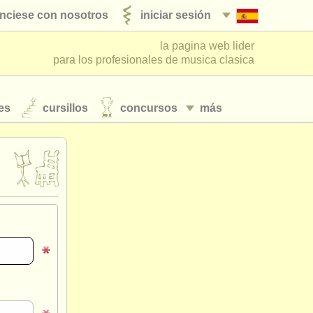
nciese con nosotros
iniciar sesión
la pagina web lider
para los profesionales de musica clasica
es
cursillos
concursos
más