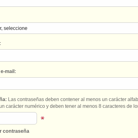
:
e-mail:
ña:
Las contraseñas deben contener al menos un carácter alfab
un carácter numérico y deben tener al menos 8 caracteres de lo
r contraseña