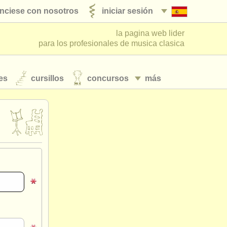
nciese con nosotros
iniciar sesión
la pagina web lider
para los profesionales de musica clasica
es
cursillos
concursos
más