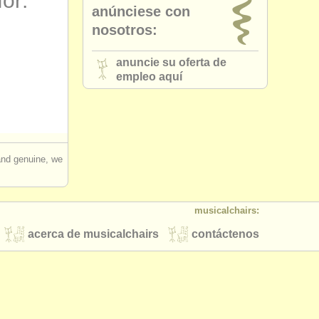
for:
anúnciese con
nosotros:
anuncie su oferta de
empleo aquí
 and genuine, we
musicalchairs:
acerca de musicalchairs
contáctenos