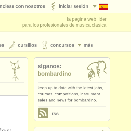
nciese con nosotros
iniciar sesión
la pagina web lider
para los profesionales de musica clasica
es
cursillos
concursos
más
síganos:
o
bombardino
keep up to date with the latest jobs,
courses, competitions, instrument
sales and news for bombardino.
rss