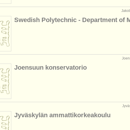
Jakob
Swedish Polytechnic - Department of 
Joen
Joensuun konservatorio
Jyvä
Jyväskylän ammattikorkeakoulu