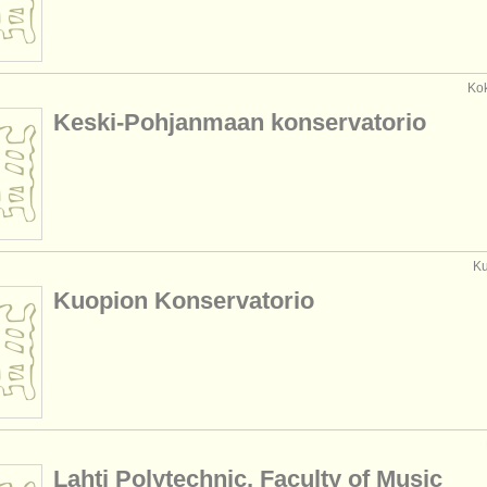
Kok
Keski-Pohjanmaan konservatorio
Ku
Kuopion Konservatorio
Lahti Polytechnic, Faculty of Music