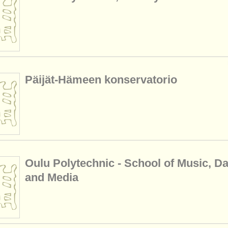
Päijät-Hämeen konservatorio
Oulu Polytechnic - School of Music, D
and Media