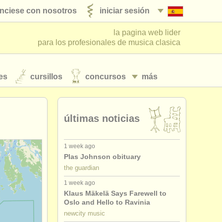
nciese con nosotros
iniciar sesión
la pagina web lider
para los profesionales de musica clasica
es
cursillos
concursos
más
últimas noticias
1 week ago
Plas Johnson obituary
the guardian
1 week ago
Klaus Mäkelä Says Farewell to
Oslo and Hello to Ravinia
newcity music