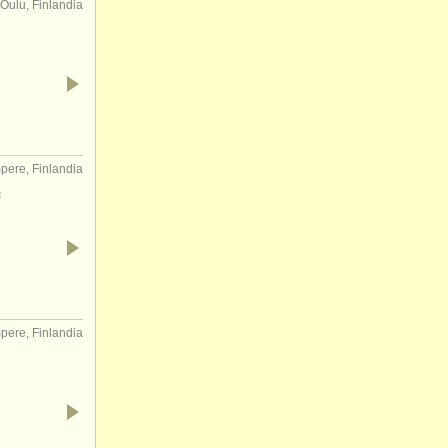
Oulu, Finlandia
pere, Finlandia
pere, Finlandia