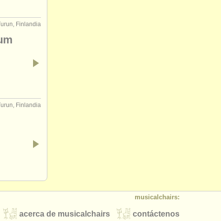
urun, Finlandia
ium
urun, Finlandia
musicalchairs:
acerca de musicalchairs
contáctenos