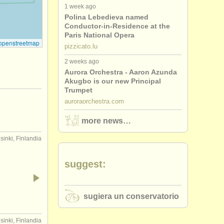
1 week ago
Polina Lebedieva named
Conductor-in-Residence at the
Paris National Opera
openstreetmap
pizzicato.lu
2 weeks ago
Aurora Orchestra - Aaron Azunda
Akugbo is our new Principal
Trumpet
auroraorchestra.com
more news…
sinki, Finlandia
suggest:
sugiera un conservatorio
sinki, Finlandia