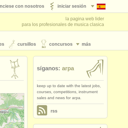
nciese con nosotros
iniciar sesión
la pagina web lider
para los profesionales de musica clasica
es
cursillos
concursos
más
síganos:
arpa
keep up to date with the latest jobs,
courses, competitions, instrument
sales and news for arpa.
rss