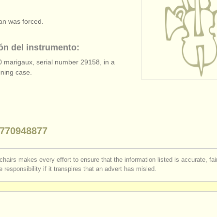
van was forced.
ón del instrumento:
 marigaux, serial number 29158, in a
ining case.
770948877
chairs makes every effort to ensure that the information listed is accurate, fa
 responsibility if it transpires that an advert has misled.