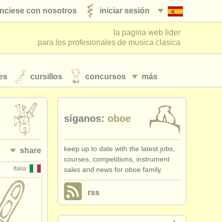
nciese con nosotros
iniciar sesión
la pagina web lider
para los profesionales de musica clasica
es
cursillos
concursos
más
síganos:
oboe
keep up to date with the latest jobs,
share
courses, competitions, instrument
Italia
sales and news for oboe family.
rss