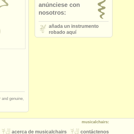
anúnciese con
nosotros:
añada un instrumento
robado aquí
ir and genuine,
musicalchairs:
acerca de musicalchairs
contáctenos