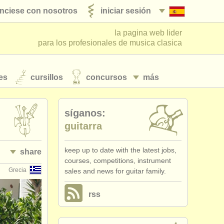
nciese con nosotros
iniciar sesión
la pagina web lider
para los profesionales de musica clasica
es
cursillos
concursos
más
síganos:
guitarra
keep up to date with the latest jobs,
share
courses, competitions, instrument
Grecia
sales and news for guitar family.
rss