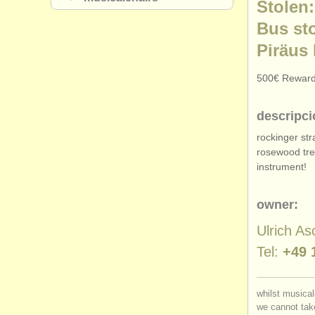
Stolen:
Bus st
Piräus
500€ Reward
descripci
rockinger st
rosewood tre
instrument!
owner:
Ulrich As
Tel:
+49 
whilst musical
we cannot take