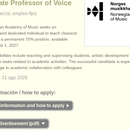
te Professor of Voice
rcial, empleo fijo)
an Academy of Music seeks an
nd dedicated individual to teach classical
s a permanent 70% position, available
st 1, 2027.
ilities include teaching and supervising students, artistic development
e tasks related to academic activities. The successful candidate is expe
ge in academic collaboration with colleagues.
:
31 ago
2026
mación / how to apply:
 information and how to apply
advertisement (pdf)