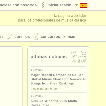
nciese con nosotros
iniciar sesión
la pagina web lider
para los profesionales de musica clasica
es
cursillos
concursos
más
últimas noticias
1 day ago
Major Record Companies Call on
Global Music Charts to Remove AI
Songs from their Rankings
theviolinchannel.com
1 day ago
Sumi Jo Wins the 2026 Maria
Callas Prize