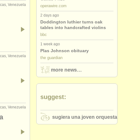
cas, Venezuela
operawire.com
2 days ago
Doddington luthier turns oak
tables into handcrafted violins
bbc
1 week ago
Plas Johnson obituary
cas, Venezuela
the guardian
more news…
suggest:
cas, Venezuela
a
sugiera una joven orquesta