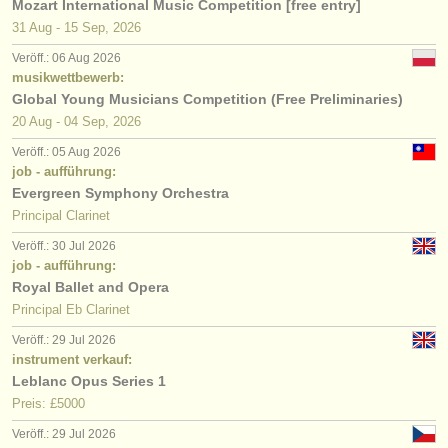
Mozart International Music Competition [free entry]
31 Aug - 15 Sep, 2026
Veröff.: 06 Aug 2026
musikwettbewerb:
Global Young Musicians Competition (Free Preliminaries)
20 Aug - 04 Sep, 2026
Veröff.: 05 Aug 2026
job - aufführung:
Evergreen Symphony Orchestra
Principal Clarinet
Veröff.: 30 Jul 2026
job - aufführung:
Royal Ballet and Opera
Principal Eb Clarinet
Veröff.: 29 Jul 2026
instrument verkauf:
Leblanc Opus Series 1
Preis: £5000
Veröff.: 29 Jul 2026