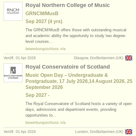
Royal Northern College of Music
GRNCM/MusB
Sep
2027
(4 yrs)
The GRNCM/
MusB offers those with outstanding musical
and academic ability the opportunity to study two degree-
level courses…
bewerbungsschluss: n/a
Veröff.: 01 Apr 2026
Glasgow, Großbritannien (UK)
Royal Conservatoire of Scotland
Music Open Day – Undergraduate &
Postgraduate, 17 July 2026,14 August 2026, 25
September 2026
Sep
2027
-
The Royal Conservatoire of Scotland hosts a variety of open
days, admissions and department events, providing
opportunities to…
bewerbungsschluss: n/a
Veröff.: 01 Apr 2026
London, Großbritannien (UK)