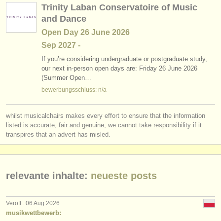
Trinity Laban Conservatoire of Music
and Dance
Open Day 26 June 2026
Sep
2027
-
If you’re considering undergraduate or postgraduate study,
our next in-person open days are: Friday 26 June 2026
(Summer Open…
bewerbungsschluss: n/a
whilst musicalchairs makes every effort to ensure that the information
listed is accurate, fair and genuine, we cannot take responsibility if it
transpires that an advert has misled.
relevante inhalte:
neueste posts
Veröff.: 06 Aug 2026
musikwettbewerb: