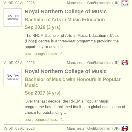
Veröff.: 08 Apr 2026
Manchester, Großbritannien (UK)
Royal Northern College of Music
Bachelor of Arts in Music Education
Sep
2026
(3 yrs)
The RNCM Bachelor of Arts in Music Education (BA Ed
(Hons)) degree is a three-year programme providing the
opportunity to develop…
bewerbungsschluss: n/a
Veröff.: 08 Apr 2026
Manchester, Großbritannien (UK)
Royal Northern College of Music
Bachelor of Music with Honours in Popular
Music
Sep
2027
(4 yrs)
Over the last decade, the RNCM’s Popular Music
programme has established itself as a global destination of
choice for outstanding…
bewerbungsschluss: n/a
Veröff.: 08 Apr 2026
Manchester, Großbritannien (UK)