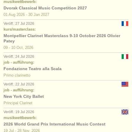
musikwettbewerb:
Dvorak Classical Music Competition 2027
01 Aug
2026
-
30 Jan
2027
Veröff.: 27 Jul 2026
kurs/masterclass:
Montpellier Clarinet Masterclass 9-10 October 2026 Olivier
Patey
09 - 10 Oct, 2026
Veröff.: 24 Jul 2026
job - aufführung:
Fondazione Teatro alla Scala
Primo clarinetto
Veröff.: 22 Jul 2026
job - aufführung:
New York City Ballet
Principal Clarinet
Veröff.: 19 Jul 2026
musikwettbewerb:
2026 World Grand Prix International Music Contest
19 Jul - 28 Nov, 2026