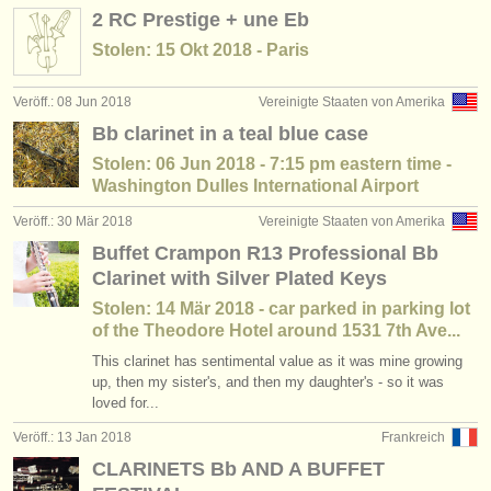
2 RC Prestige + une Eb
Stolen: 15 Okt 2018 - Paris
Veröff.: 08 Jun 2018
Vereinigte Staaten von Amerika
Bb clarinet in a teal blue case
Stolen: 06 Jun 2018 - 7:15 pm eastern time -
Washington Dulles International Airport
Veröff.: 30 Mär 2018
Vereinigte Staaten von Amerika
Buffet Crampon R13 Professional Bb
Clarinet with Silver Plated Keys
Stolen: 14 Mär 2018 - car parked in parking lot
of the Theodore Hotel around 1531 7th Ave...
This clarinet has sentimental value as it was mine growing
up, then my sister's, and then my daughter's - so it was
loved for...
Veröff.: 13 Jan 2018
Frankreich
CLARINETS Bb AND A BUFFET