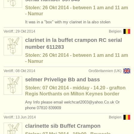
Stolen: 26 Okt 2014 - between 1 am and 11 am
- Namur
It was in a "box" with my clarinet in la also stolen
Veröff.: 29 Okt 2014
Belgien
clarinet in la buffet crampon RC serial
number 611283
Stolen: 26 Okt 2014 - between 1 am and 11 am
- Namur
Veröff.: 08 Okt 2014
Großbritannien (UK)
selmer Privelige Bb and bass
Stolen: 07 Okt 2014 - midday - 14.20 - grafton
Regis Northants on Milton Keynes border
Any Info please email welchcarl2003@yahoo.Co.uk Or
phone 07810 839909
Veröff.: 13 Jun 2014
Belgien
clarinette sib Buffet Crampon