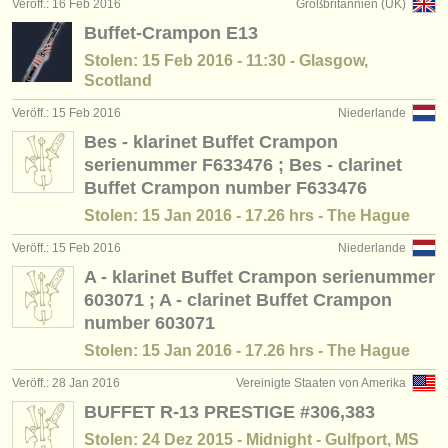
Veröff.: 16 Feb 2016
Großbritannien (UK)
Buffet-Crampon E13
Stolen: 15 Feb 2016 - 11:30 - Glasgow,
Scotland
Veröff.: 15 Feb 2016
Niederlande
Bes - klarinet Buffet Crampon
serienummer F633476 ; Bes - clarinet
Buffet Crampon number F633476
Stolen: 15 Jan 2016 - 17.26 hrs - The Hague
Veröff.: 15 Feb 2016
Niederlande
A - klarinet Buffet Crampon serienummer
603071 ; A - clarinet Buffet Crampon
number 603071
Stolen: 15 Jan 2016 - 17.26 hrs - The Hague
Veröff.: 28 Jan 2016
Vereinigte Staaten von Amerika
BUFFET R-13 PRESTIGE #306,383
Stolen: 24 Dez 2015 - Midnight - Gulfport, MS