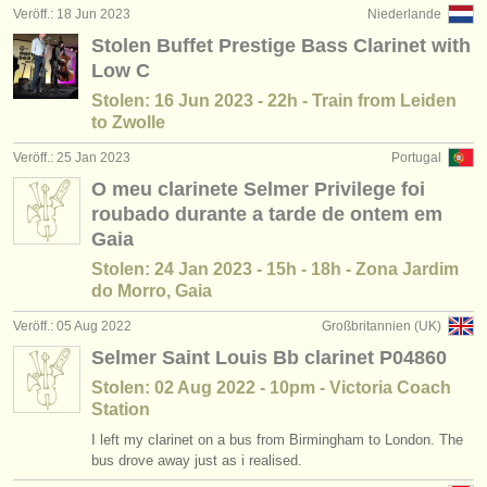
Veröff.: 18 Jun 2023
Niederlande
Stolen Buffet Prestige Bass Clarinet with
Low C
Stolen: 16 Jun 2023 - 22h - Train from Leiden
to Zwolle
Veröff.: 25 Jan 2023
Portugal
O meu clarinete Selmer Privilege foi
roubado durante a tarde de ontem em
Gaia
Stolen: 24 Jan 2023 - 15h - 18h - Zona Jardim
do Morro, Gaia
Veröff.: 05 Aug 2022
Großbritannien (UK)
Selmer Saint Louis Bb clarinet P04860
Stolen: 02 Aug 2022 - 10pm - Victoria Coach
Station
I left my clarinet on a bus from Birmingham to London. The
bus drove away just as i realised.