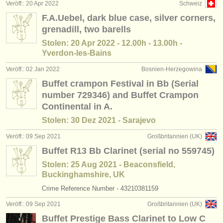
Veröff.: 20 Apr 2022
Schweiz
F.A.Uebel, dark blue case, silver corners,
grenadill, two barells
Stolen: 20 Apr 2022 - 12.00h - 13.00h -
Yverdon-les-Bains
Veröff.: 02 Jan 2022
Bosnien-Herzegowina
Buffet crampon Festival in Bb (Serial
number 729346) and Buffet Crampon
Continental in A.
Stolen: 30 Dez 2021 - Sarajevo
Veröff.: 09 Sep 2021
Großbritannien (UK)
Buffet R13 Bb Clarinet (serial no 559745)
Stolen: 25 Aug 2021 - Beaconsfield,
Buckinghamshire, UK
Crime Reference Number - 43210381159
Veröff.: 09 Sep 2021
Großbritannien (UK)
Buffet Prestige Bass Clarinet to Low C