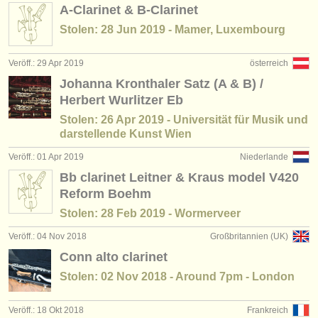
A-Clarinet & B-Clarinet
Stolen: 28 Jun 2019 - Mamer, Luxembourg
Veröff.: 29 Apr 2019
österreich
Johanna Kronthaler Satz (A & B) /
Herbert Wurlitzer Eb
Stolen: 26 Apr 2019 - Universität für Musik und
darstellende Kunst Wien
Veröff.: 01 Apr 2019
Niederlande
Bb clarinet Leitner & Kraus model V420
Reform Boehm
Stolen: 28 Feb 2019 - Wormerveer
Veröff.: 04 Nov 2018
Großbritannien (UK)
Conn alto clarinet
Stolen: 02 Nov 2018 - Around 7pm - London
Veröff.: 18 Okt 2018
Frankreich