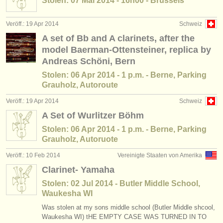
Stolen: 07 Mai 2014 - 16h00 - Brussels
Veröff.: 19 Apr 2014
Schweiz
A set of Bb and A clarinets, after the
model Baerman-Ottensteiner, replica by
Andreas Schöni, Bern
Stolen: 06 Apr 2014 - 1 p.m. - Berne, Parking
Grauholz, Autoroute
Veröff.: 19 Apr 2014
Schweiz
A Set of Wurlitzer Böhm
Stolen: 06 Apr 2014 - 1 p.m. - Berne, Parking
Grauholz, Autoruote
Veröff.: 10 Feb 2014
Vereinigte Staaten von Amerika
Clarinet- Yamaha
Stolen: 02 Jul 2014 - Butler Middle School,
Waukesha WI
Was stolen at my sons middle school (Butler Middle shcool,
Waukesha WI) tHE EMPTY CASE WAS TURNED IN TO