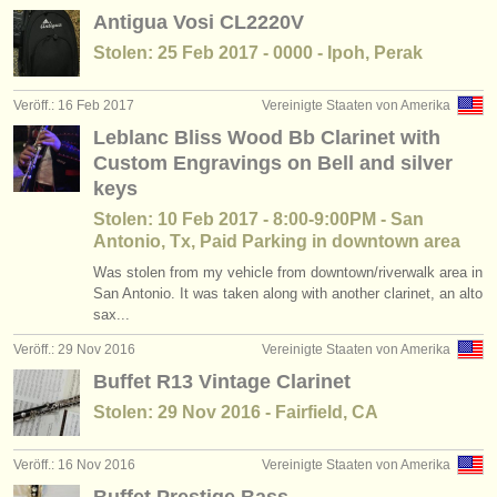
Antigua Vosi CL2220V
Stolen: 25 Feb 2017 - 0000 - Ipoh, Perak
Veröff.: 16 Feb 2017
Vereinigte Staaten von Amerika
Leblanc Bliss Wood Bb Clarinet with
Custom Engravings on Bell and silver
keys
Stolen: 10 Feb 2017 - 8:00-9:00PM - San
Antonio, Tx, Paid Parking in downtown area
Was stolen from my vehicle from downtown/riverwalk area in
San Antonio. It was taken along with another clarinet, an alto
sax...
Veröff.: 29 Nov 2016
Vereinigte Staaten von Amerika
Buffet R13 Vintage Clarinet
Stolen: 29 Nov 2016 - Fairfield, CA
Veröff.: 16 Nov 2016
Vereinigte Staaten von Amerika