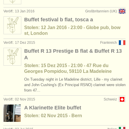
Veröff.: 13 Jan 2016
Großbritannien (UK)
Buffet festival b flat, tosca a
Stolen: 12 Jan 2016 - 23:00 - Globe pub, bow
st, London
Veröff.: 17 Dez 2015
Frankreich
Buffet R 13 Prestige B flat & Buffet R 13
A
Stolen: 15 Dez 2015 - 21:00 - 47 Rue du
Georges Pompidou, 59110 La Madeleine
On Tuesday night in Le Madeline district, Lille - my clarinet
and John Cushing's (Ex Principal RSNO) clarinet were stolen
from 47...
Veröff.: 02 Nov 2015
Schweiz
A Klarinette Elite buffet
Stolen: 02 Nov 2015 - Bern