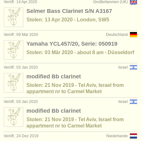
Veröff.: 14 Apr 2020
Großbritannien (UK)
Selmer Bass Clarinet S/N A3167
Stolen: 13 Apr 2020 - London, SW5
Veröff.: 09 Mär 2020
Deutschland
Yamaha YCL457/20, Serie: 050919
Stolen: 03 Mär 2020 - about 8 am - Düsseldorf
Veröff.: 03 Jan 2020
Israel
modified Bb clarinet
Stolen: 21 Nov 2019 - Tel Aviv, Israel from
appartment nr to Carmel Market
Veröff.: 03 Jan 2020
Israel
modified Bb clarinet
Stolen: 21 Nov 2019 - Tel Aviv, Israel from
appartment nr to Carmel Market
Veröff.: 24 Dez 2019
Niederlande