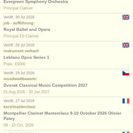
Evergreen Symphony Orchestra
Principal Clarinet
Veröff.: 30 Jul 2026
job - aufführung:
Royal Ballet and Opera
Principal Eb Clarinet
Veröff.: 29 Jul 2026
instrument verkauf:
Leblanc Opus Series 1
Preis: £5000
Veröff.: 29 Jul 2026
musikwettbewerb:
Dvorak Classical Music Competition 2027
01 Aug
2026
-
30 Jan
2027
Veröff.: 27 Jul 2026
kurs/masterclass:
Montpellier Clarinet Masterclass 9-10 October 2026 Olivier
Patey
09 - 10 Oct, 2026