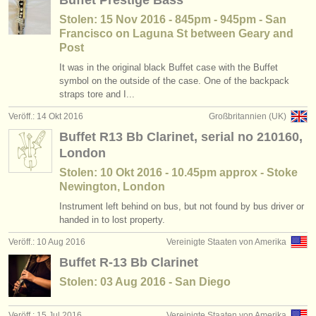
Buffet Prestige Bass
Stolen: 15 Nov 2016 - 845pm - 945pm - San
Francisco on Laguna St between Geary and
Post
It was in the original black Buffet case with the Buffet
symbol on the outside of the case. One of the backpack
straps tore and I...
Veröff.: 14 Okt 2016
Großbritannien (UK)
Buffet R13 Bb Clarinet, serial no 210160,
London
Stolen: 10 Okt 2016 - 10.45pm approx - Stoke
Newington, London
Instrument left behind on bus, but not found by bus driver or
handed in to lost property.
Veröff.: 10 Aug 2016
Vereinigte Staaten von Amerika
Buffet R-13 Bb Clarinet
Stolen: 03 Aug 2016 - San Diego
Veröff.: 15 Jul 2016
Vereinigte Staaten von Amerika