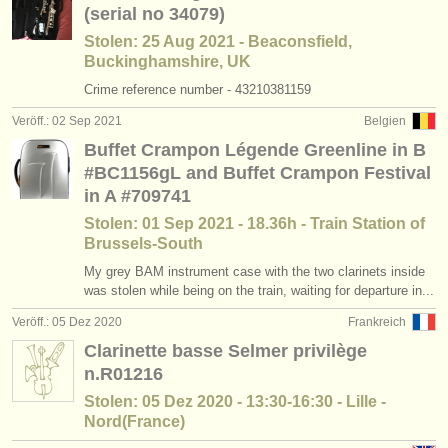
(serial no 34079)
Stolen: 25 Aug 2021 - Beaconsfield,
Buckinghamshire, UK
Crime reference number - 43210381159
Veröff.: 02 Sep 2021
Belgien
Buffet Crampon Légende Greenline in B
#BC1156gL and Buffet Crampon Festival
in A #709741
Stolen: 01 Sep 2021 - 18.36h - Train Station of
Brussels-South
My grey BAM instrument case with the two clarinets inside
was stolen while being on the train, waiting for departure in...
Veröff.: 05 Dez 2020
Frankreich
Clarinette basse Selmer privilège
n.R01216
Stolen: 05 Dez 2020 - 13:30-16:30 - Lille -
Nord(France)