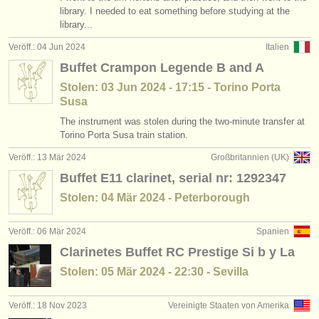
library. I needed to eat something before studying at the
library...
Veröff.: 04 Jun 2024
Italien
Buffet Crampon Legende B and A
Stolen: 03 Jun 2024 - 17:15 - Torino Porta
Susa
The instrument was stolen during the two-minute transfer at
Torino Porta Susa train station.
Veröff.: 13 Mär 2024
Großbritannien (UK)
Buffet E11 clarinet, serial nr: 1292347
Stolen: 04 Mär 2024 - Peterborough
Veröff.: 06 Mär 2024
Spanien
Clarinetes Buffet RC Prestige Si b y La
Stolen: 05 Mär 2024 - 22:30 - Sevilla
Veröff.: 18 Nov 2023
Vereinigte Staaten von Amerika