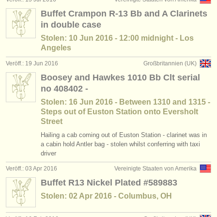
Buffet Crampon R-13 Bb and A Clarinets
in double case
Stolen: 10 Jun 2016 - 12:00 midnight - Los
Angeles
Veröff.: 19 Jun 2016
Großbritannien (UK)
Boosey and Hawkes 1010 Bb Clt serial
no 408402 -
Stolen: 16 Jun 2016 - Between 1310 and 1315 -
Steps out of Euston Station onto Eversholt
Street
Hailing a cab coming out of Euston Station - clarinet was in
a cabin hold Antler bag - stolen whilst conferring with taxi
driver
Veröff.: 03 Apr 2016
Vereinigte Staaten von Amerika
Buffet R13 Nickel Plated #589883
Stolen: 02 Apr 2016 - Columbus, OH