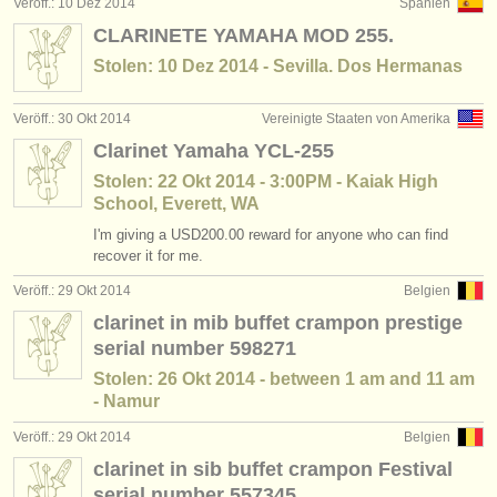
Veröff.: 10 Dez 2014
Spanien
CLARINETE YAMAHA MOD 255.
Stolen: 10 Dez 2014 - Sevilla. Dos Hermanas
Veröff.: 30 Okt 2014
Vereinigte Staaten von Amerika
Clarinet Yamaha YCL-255
Stolen: 22 Okt 2014 - 3:00PM - Kaiak High
School, Everett, WA
I'm giving a USD200.00 reward for anyone who can find
recover it for me.
Veröff.: 29 Okt 2014
Belgien
clarinet in mib buffet crampon prestige
serial number 598271
Stolen: 26 Okt 2014 - between 1 am and 11 am
- Namur
Veröff.: 29 Okt 2014
Belgien
clarinet in sib buffet crampon Festival
serial number 557345