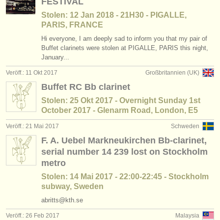
FESTIVAL
Stolen: 12 Jan 2018 - 21H30 - PIGALLE,
PARIS, FRANCE
Hi everyone, I am deeply sad to inform you that my pair of
Buffet clarinets were stolen at PIGALLE, PARIS this night,
January...
Veröff.: 11 Okt 2017
Großbritannien (UK)
Buffet RC Bb clarinet
Stolen: 25 Okt 2017 - Overnight Sunday 1st
October 2017 - Glenarm Road, London, E5
Veröff.: 21 Mai 2017
Schweden
F. A. Uebel Markneukirchen Bb-clarinet,
serial number 14 239 lost on Stockholm
metro
Stolen: 14 Mai 2017 - 22:00-22:45 - Stockholm
subway, Sweden
abritts@kth.se
Veröff.: 26 Feb 2017
Malaysia