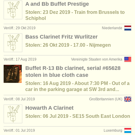
A and Bb Buffet Prestige
Stolen: 23 Dez 2019 - Train from Brussels to
Schiphol
Veröff.: 29 Okt 2019
Niederlande
Bass Clarinet Fritz Wurlitzer
Stolen: 26 Okt 2019 - 17.00 - Nijmegen
Veröff.: 17 Aug 2019
Vereinigte Staaten von Amerika
Buffet R-13 Bb clarinet, serial #65628
stolen in blue cloth case
Stolen: 16 Aug 2019 - About 7:30 PM - Out of a
car in the parking garage at SW 3rd and...
Veröff.: 08 Jul 2019
Großbritannien (UK)
Howarth A Clarinet
Stolen: 06 Jul 2019 - SE15 South East London
Veröff.: 01 Jul 2019
Luxemburg