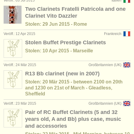
Veröff.: 03 Jul 2015
Italien
Two Clarinets Fratelli Patricola and one
Clarinet Vito Dazzler
Stolen: 29 Jun 2015 - Rome
Veröff.: 12 Apr 2015
Frankreich
Stolen Buffet Prestige Clarinets
Stolen: 10 Apr 2015 - Marseille
Veröff.: 24 Mär 2015
Großbritannien (UK)
R13 Bb clarinet (new in 2007)
Stolen: 20 Mär 2015 - between 2100 on 20th
and 1230 on 21st of March - Gleadless,
Sheffield
Veröff.: 23 Mär 2015
Großbritannien (UK)
Pair of RC Buffet Clarinets (5 and 32
years old, A and Bb) plus case, music
and accessories