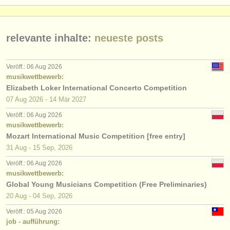
relevante inhalte:
neueste posts
Veröff.: 06 Aug 2026
musikwettbewerb:
Elizabeth Loker International Concerto Competition
07 Aug
2026
-
14 Mär
2027
Veröff.: 06 Aug 2026
musikwettbewerb:
Mozart International Music Competition [free entry]
31 Aug - 15 Sep, 2026
Veröff.: 06 Aug 2026
musikwettbewerb:
Global Young Musicians Competition (Free Preliminaries)
20 Aug - 04 Sep, 2026
Veröff.: 05 Aug 2026
job - aufführung: