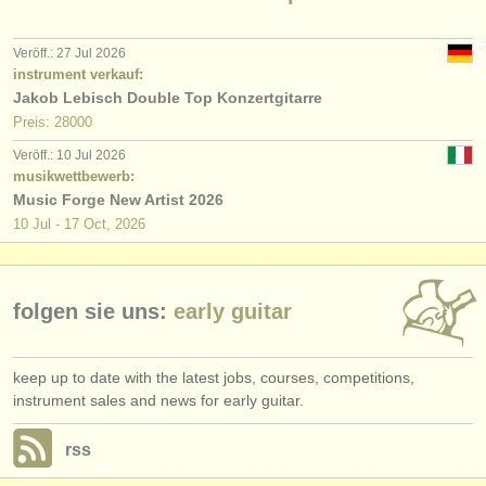
verlage:
anzeige veröffentlichen
Veröff.: 27 Jul 2026
instrument verkauf:
find out about our
ATS
Jakob Lebisch Double Top Konzertgitarre
Preis: 28000
ATS
faq
Veröff.: 10 Jul 2026
musikwettbewerb:
einloggen
Music Forge New Artist 2026
10 Jul - 17 Oct, 2026
folgen sie uns:
early guitar
keep up to date with the latest jobs, courses, competitions,
instrument sales and news for early guitar.
rss