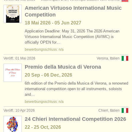
American Virtuoso International Music
Competition
18 Mai
2026
-
05 Jun
2027
Application Deadline: May 31, 2026 The 2026 American
Virtuoso International Music Competition (AVIMC) is
officially OPEN for…
bewerbungsschluss: n/a
Veröff.: 01 Mai 2026
Verona, Italien
Premio della Musica di Verona
20 Sep - 06 Dec, 2026
6th edition of the Premio della Musica di Verona, a renowned
international competition open to all instruments, soloists
and…
bewerbungsschluss: n/a
Veröff.: 10 Apr 2026
Chieri, Italien
24 Chieri International Competition 2026
22 - 25 Oct, 2026