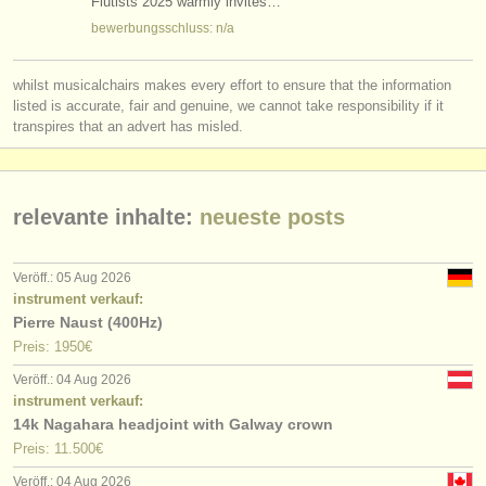
Flutists 2025 warmly invites…
bewerbungsschluss: n/a
whilst musicalchairs makes every effort to ensure that the information
listed is accurate, fair and genuine, we cannot take responsibility if it
transpires that an advert has misled.
relevante inhalte:
neueste posts
Veröff.: 05 Aug 2026
instrument verkauf:
Pierre Naust (400Hz)
Preis: 1950€
Veröff.: 04 Aug 2026
instrument verkauf:
14k Nagahara headjoint with Galway crown
Preis: 11.500€
Veröff.: 04 Aug 2026