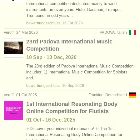
International competition dedicated mainly to wind
instruments, in even years Flute, Bassoon, Trumpet,
Trombone, in odd years…
bewerbungsschluss:
16 Okt
2026
Veröff.: 24 Mär 2026
PADOVA, Italien
23rd Padova International Music
Competition
10 Sep - 10 Dec, 2026
The 23rd edition of Padova International Music Competition
includes: 1) International Music Competition for Soloists
and…
bewerbungsschluss:
10 Sep
2026
Veröff.: 01 Okt 2025
Frankfurt, Deutschland
1st International Resonating Body
Online Competition for Flutists
01 Oct - 16 Dec, 2025
✨Discover your individual resonance! ✨ The 1st
International Resonating Body Online Competition for