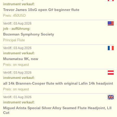
instrument verkauf:
Trevor James 10xG open G# beginner flute
Preis: 450USD
Veröff.: 03 Aug 2026
job - aufführung:
Bozeman Symphony Society
Principal Flute
Veröff.: 03 Aug 2026
instrument verkauf:
Muramatsu 9K, new
Preis: on request
Veröff.: 03 Aug 2026
instrument verkauf:
all 14k Brannen-Cooper flute with original Lafin 14k headjoint
Preis: on request
Veröff.: 01 Aug 2026
instrument verkauf:
Miguel Arista Special Silver Alloy Seamed Flute Headjoint, LII
Cut