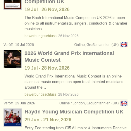
Competition UK
19 Jul - 26 Nov, 2026
The Bach International Music Competition UK 2026 is open
online to all instrumentalists, singers, conductors & chamber
musicians…
bewerbungsschluss:
26 Nov
2026
Veröff.: 19 Jul 2026
Online, Großbritannien (UK)
2026 World Grand Prix International
Music Contest
19 Jul - 28 Nov, 2026
World Grand Prix International Music Contest is an online
classical music competition open to all talented musicians
around the…
bewerbungsschluss:
28 Nov
2026
Veröff.: 29 Jun 2026
Online / London, Großbritannien (UK)
Haydn Young Musician Competition UK
29 Jun - 21 Nov, 2026
Entry Fee starting from £35 All major & instruments Receive