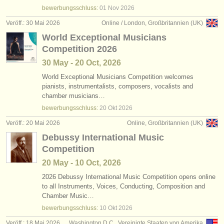
bewerbungsschluss:
01 Nov
2026
Veröff.: 30 Mai 2026
Online / London, Großbritannien (UK)
World Exceptional Musicians
Competition 2026
30 May - 20 Oct, 2026
World Exceptional Musicians Competition welcomes
pianists, instrumentalists, composers, vocalists and
chamber musicians…
bewerbungsschluss:
20 Okt
2026
Veröff.: 20 Mai 2026
Online, Großbritannien (UK)
Debussy International Music
Competition
20 May - 10 Oct, 2026
2026 Debussy International Music Competition opens online
to all Instruments, Voices, Conducting, Composition and
Chamber Music…
bewerbungsschluss:
10 Okt
2026
Veröff.: 18 Mai 2026
Washington D.C., Vereinigte Staaten von Amerika