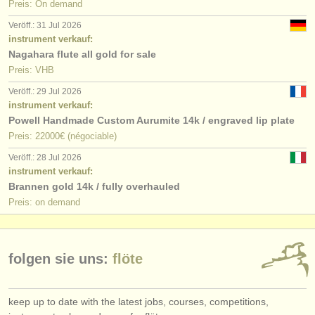
Preis: On demand
Veröff.: 31 Jul 2026
instrument verkauf:
Nagahara flute all gold for sale
Preis: VHB
Veröff.: 29 Jul 2026
instrument verkauf:
Powell Handmade Custom Aurumite 14k / engraved lip plate
Preis: 22000€ (négociable)
Veröff.: 28 Jul 2026
instrument verkauf:
Brannen gold 14k / fully overhauled
Preis: on demand
folgen sie uns:
flöte
keep up to date with the latest jobs, courses, competitions,