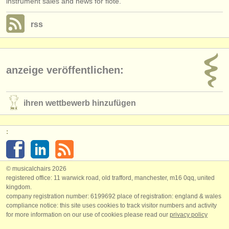
instrument sales and news for flöte.
rss
anzeige veröffentlichen:
ihren wettbewerb hinzufügen
:
© musicalchairs 2026
registered office: 11 warwick road, old trafford, manchester, m16 0qq, united
kingdom.
company registration number: ​6199692 place of registration: england & wales
compliance notice: ​this site uses cookies to track visitor numbers and activity
for more information on our use of cookies please read our
privacy policy