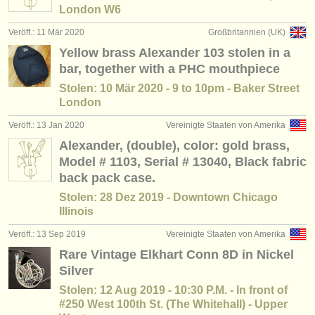
London W6
Veröff.: 11 Mär 2020
Großbritannien (UK)
Yellow brass Alexander 103 stolen in a
bar, together with a PHC mouthpiece
Stolen: 10 Mär 2020 - 9 to 10pm - Baker Street
London
Veröff.: 13 Jan 2020
Vereinigte Staaten von Amerika
Alexander, (double), color: gold brass,
Model # 1103, Serial # 13040, Black fabric
back pack case.
Stolen: 28 Dez 2019 - Downtown Chicago
Illinois
Veröff.: 13 Sep 2019
Vereinigte Staaten von Amerika
Rare Vintage Elkhart Conn 8D in Nickel
Silver
Stolen: 12 Aug 2019 - 10:30 P.M. - In front of
#250 West 100th St. (The Whitehall) - Upper