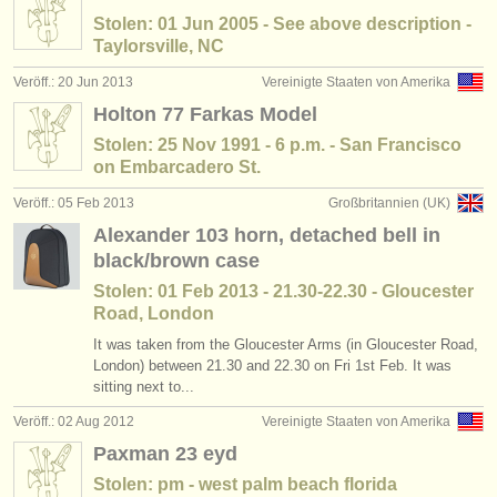
Stolen: 01 Jun 2005 - See above description -
Taylorsville, NC
Veröff.: 20 Jun 2013
Vereinigte Staaten von Amerika
Holton 77 Farkas Model
Stolen: 25 Nov 1991 - 6 p.m. - San Francisco
on Embarcadero St.
Veröff.: 05 Feb 2013
Großbritannien (UK)
Alexander 103 horn, detached bell in
black/brown case
Stolen: 01 Feb 2013 - 21.30-22.30 - Gloucester
Road, London
It was taken from the Gloucester Arms (in Gloucester Road,
London) between 21.30 and 22.30 on Fri 1st Feb. It was
sitting next to...
Veröff.: 02 Aug 2012
Vereinigte Staaten von Amerika
Paxman 23 eyd
Stolen: pm - west palm beach florida