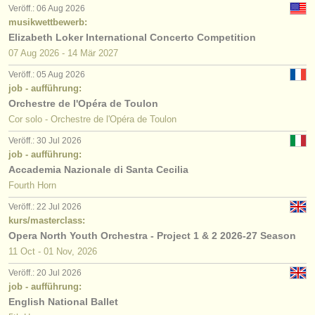
Veröff.: 06 Aug 2026
musikwettbewerb:
Elizabeth Loker International Concerto Competition
07 Aug
2026
-
14 Mär
2027
Veröff.: 05 Aug 2026
job - aufführung:
Orchestre de l'Opéra de Toulon
Cor solo - Orchestre de l'Opéra de Toulon
Veröff.: 30 Jul 2026
job - aufführung:
Accademia Nazionale di Santa Cecilia
Fourth Horn
Veröff.: 22 Jul 2026
kurs/masterclass:
Opera North Youth Orchestra - Project 1 & 2 2026-27 Season
11 Oct - 01 Nov, 2026
Veröff.: 20 Jul 2026
job - aufführung:
English National Ballet