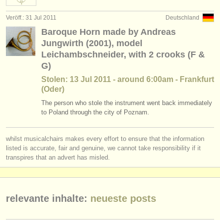
Veröff.: 31 Jul 2011
Deutschland
Baroque Horn made by Andreas
Jungwirth (2001), model
Leichambschneider, with 2 crooks (F &
G)
Stolen: 13 Jul 2011 - around 6:00am - Frankfurt
(Oder)
The person who stole the instrument went back immediately
to Poland through the city of Poznam.
whilst musicalchairs makes every effort to ensure that the information
listed is accurate, fair and genuine, we cannot take responsibility if it
transpires that an advert has misled.
relevante inhalte:
neueste posts