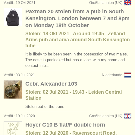
Veröff.: 19 Okt 2021
Großbritannien (UK)
Paxman 20 stolen from a pub in South
Kensington, London between 7 and 8pm
on Monday 18th October
Stolen: 18 Okt 2021 - Around 19:45 - Zetland
Arms pub and area around South Kensington
tube...
It is likely to be been seen in the possession of two males.
The case is padlocked but has a label with my name and
contact info...
Veröff.: 03 Jul 2021
Niederlande
Gebr. Alexander 103
Stolen: 02 Jul 2021 - 19.43 - Leiden Central
Station
Stolen out of the train.
Veröff.: 19 Jul 2020
Großbritannien (UK)
Hoyer G10 B flat/F double horn
Stolen: 12 Jul 2020 - Ravenscourt Road,