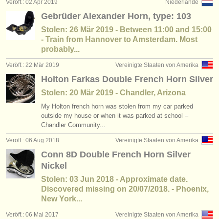
Veröff.: 02 Apr 2019
Niederlande
Gebrüder Alexander Horn, type: 103
Stolen: 26 Mär 2019 - Between 11:00 and 15:00
- Train from Hannover to Amsterdam. Most
probably...
Veröff.: 22 Mär 2019
Vereinigte Staaten von Amerika
Holton Farkas Double French Horn Silver
Stolen: 20 Mär 2019 - Chandler, Arizona
My Holton french horn was stolen from my car parked
outside my house or when it was parked at school –
Chandler Community...
Veröff.: 06 Aug 2018
Vereinigte Staaten von Amerika
Conn 8D Double French Horn Silver
Nickel
Stolen: 03 Jun 2018 - Approximate date.
Discovered missing on 20/07/2018. - Phoenix,
New York...
Veröff.: 06 Mai 2017
Vereinigte Staaten von Amerika