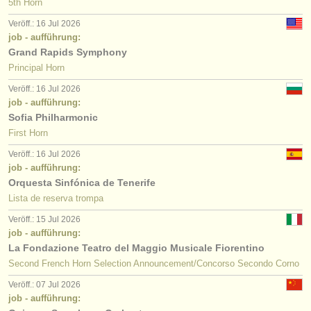
5th Horn
Veröff.: 16 Jul 2026
job - aufführung:
Grand Rapids Symphony
Principal Horn
Veröff.: 16 Jul 2026
job - aufführung:
Sofia Philharmonic
First Horn
Veröff.: 16 Jul 2026
job - aufführung:
Orquesta Sinfónica de Tenerife
Lista de reserva trompa
Veröff.: 15 Jul 2026
job - aufführung:
La Fondazione Teatro del Maggio Musicale Fiorentino
Second French Horn Selection Announcement/Concorso Secondo Corno
Veröff.: 07 Jul 2026
job - aufführung: