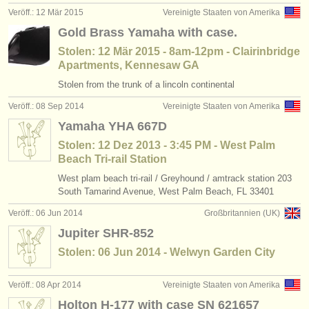
Veröff.: 12 Mär 2015
Vereinigte Staaten von Amerika
Gold Brass Yamaha with case.
Stolen: 12 Mär 2015 - 8am-12pm - Clairinbridge
Apartments, Kennesaw GA
Stolen from the trunk of a lincoln continental
Veröff.: 08 Sep 2014
Vereinigte Staaten von Amerika
Yamaha YHA 667D
Stolen: 12 Dez 2013 - 3:45 PM - West Palm
Beach Tri-rail Station
West plam beach tri-rail / Greyhound / amtrack station 203
South Tamarind Avenue, West Palm Beach, FL 33401
Veröff.: 06 Jun 2014
Großbritannien (UK)
Jupiter SHR-852
Stolen: 06 Jun 2014 - Welwyn Garden City
Veröff.: 08 Apr 2014
Vereinigte Staaten von Amerika
Holton H-177 with case SN 621657