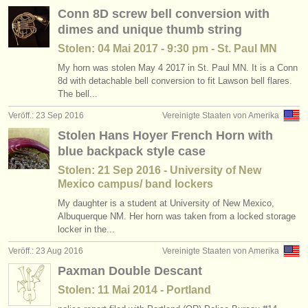
Conn 8D screw bell conversion with
dimes and unique thumb string
Stolen: 04 Mai 2017 - 9:30 pm - St. Paul MN
My horn was stolen May 4 2017 in St. Paul MN. It is a Conn
8d with detachable bell conversion to fit Lawson bell flares.
The bell...
Veröff.: 23 Sep 2016
Vereinigte Staaten von Amerika
Stolen Hans Hoyer French Horn with
blue backpack style case
Stolen: 21 Sep 2016 - University of New
Mexico campus/ band lockers
My daughter is a student at University of New Mexico,
Albuquerque NM. Her horn was taken from a locked storage
locker in the...
Veröff.: 23 Aug 2016
Vereinigte Staaten von Amerika
Paxman Double Descant
Stolen: 11 Mai 2014 - Portland