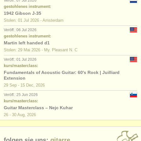
Veröff.: 07 Jul 2026
gestohlenes instrument:
1942 Gibson J-35
Stolen: 01 Jul 2026 - Amsterdam
Veröff.: 06 Jul 2026
gestohlenes instrument:
Martin left handed d1
Stolen: 29 Mai 2026 - My. Pleasant N. C
Veröff.: 01 Jul 2026
kurs/masterclass:
Fundamentals of Acoustic Guitar: 60's Rock | Juilliard
Extension
29 Sep - 15 Dec, 2026
Veröff.: 25 Jun 2026
kurs/masterclass:
Guitar Masterclass – Nejc Kuhar
26 - 30 Aug, 2026
folgen sie uns:
gitarre