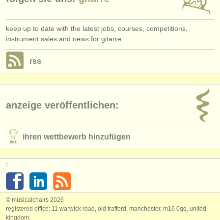
keep up to date with the latest jobs, courses, competitions,
instrument sales and news for gitarre.
rss
anzeige veröffentlichen:
ihren wettbewerb hinzufügen
:
© musicalchairs 2026
registered office: 11 warwick road, old trafford, manchester, m16 0qq, united
kingdom.