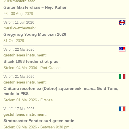
kurs/masterclass:
Guitar Masterclass – Nejc Kuhar
26 - 30 Aug, 2026
Veröff.: 11 Jun 2026
musikwettbewerb:
Gregynog Young Musician 2026
31 Okt
2026
Veröff.: 22 Mai 2026
gestohlenes instrument:
Black 1988 fender strat plus.
Stolen: 04 Mai 2004 - Port Orange...
Veröff.: 21 Mai 2026
gestohlenes instrument:
Chitarra resofonica (Dobro) squareneck, marca Gold Tone,
modello PBS
Stolen: 01 Mai 2026 - Firenze
Veröff.: 17 Mai 2026
gestohlenes instrument:
Stratocaster Fender surf green satin
Stolen: 09 Mai 2026 - Between 9:30 pm...