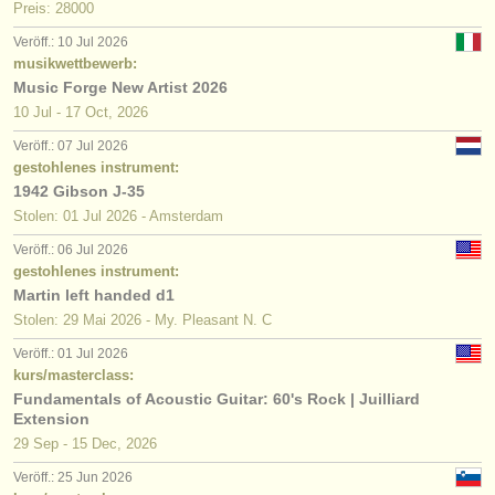
Preis: 28000
Veröff.: 10 Jul 2026
musikwettbewerb:
Music Forge New Artist 2026
10 Jul - 17 Oct, 2026
Veröff.: 07 Jul 2026
gestohlenes instrument:
1942 Gibson J-35
Stolen: 01 Jul 2026 - Amsterdam
Veröff.: 06 Jul 2026
gestohlenes instrument:
Martin left handed d1
Stolen: 29 Mai 2026 - My. Pleasant N. C
Veröff.: 01 Jul 2026
kurs/masterclass:
Fundamentals of Acoustic Guitar: 60's Rock | Juilliard
Extension
29 Sep - 15 Dec, 2026
Veröff.: 25 Jun 2026