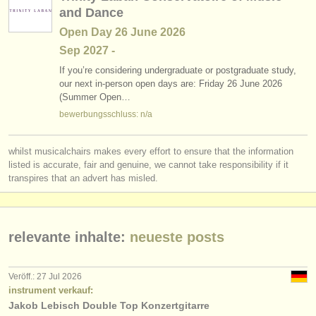
and Dance
Open Day 26 June 2026
Sep
2027
-
If you’re considering undergraduate or postgraduate study,
our next in-person open days are: Friday 26 June 2026
(Summer Open…
bewerbungsschluss: n/a
whilst musicalchairs makes every effort to ensure that the information
listed is accurate, fair and genuine, we cannot take responsibility if it
transpires that an advert has misled.
relevante inhalte:
neueste posts
Veröff.: 27 Jul 2026
instrument verkauf:
Jakob Lebisch Double Top Konzertgitarre