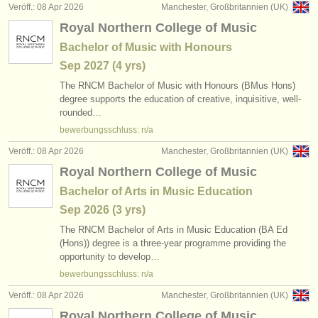
Veröff.: 08 Apr 2026
Manchester, Großbritannien (UK)
Royal Northern College of Music
Bachelor of Music with Honours
Sep
2027
(4 yrs)
The RNCM Bachelor of Music with Honours (BMus Hons)
degree supports the education of creative, inquisitive, well-
rounded…
bewerbungsschluss: n/a
Veröff.: 08 Apr 2026
Manchester, Großbritannien (UK)
Royal Northern College of Music
Bachelor of Arts in Music Education
Sep
2026
(3 yrs)
The RNCM Bachelor of Arts in Music Education (BA Ed
(Hons)) degree is a three-year programme providing the
opportunity to develop…
bewerbungsschluss: n/a
Veröff.: 08 Apr 2026
Manchester, Großbritannien (UK)
Royal Northern College of Music