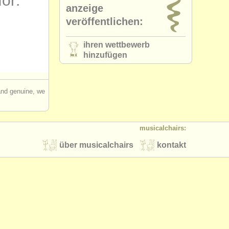
for:
anzeige
veröffentlichen:
ihren wettbewerb
hinzufügen
 and genuine, we
musicalchairs:
über musicalchairs
kontakt