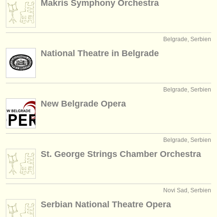
Makris Symphony Orchestra
verlage:
anzeige veröffentlichen
Belgrade, Serbien
find out about our
ATS
National Theatre in Belgrade
ATS
faq
einloggen
Belgrade, Serbien
New Belgrade Opera
Belgrade, Serbien
St. George Strings Chamber Orchestra
Novi Sad, Serbien
Serbian National Theatre Opera