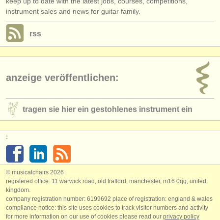
keep up to date with the latest jobs, courses, competitions,
instrument sales and news for guitar family.
rss
anzeige veröffentlichen:
tragen sie hier ein gestohlenes instrument ein
:
© musicalchairs 2026
registered office: 11 warwick road, old trafford, manchester, m16 0qq, united
kingdom.
company registration number: ​6199692 place of registration: england & wales
compliance notice: ​this site uses cookies to track visitor numbers and activity
for more information on our use of cookies please read our
privacy policy