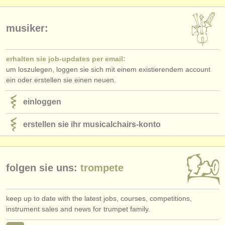
verlage:
anzeige veröffentlichen
musiker:
find out about our
ATS
erhalten sie job-updates per email:
ATS
faq
um loszulegen, loggen sie sich mit einem existierendem account
ein oder erstellen sie einen neuen.
einloggen
einloggen
erstellen sie ihr musicalchairs-konto
folgen sie uns:
trompete
keep up to date with the latest jobs, courses, competitions,
instrument sales and news for trumpet family.