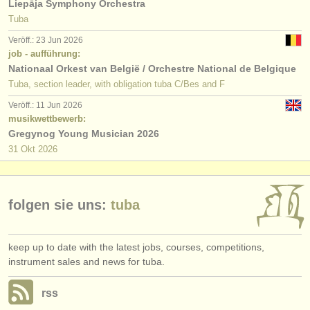
Liepāja Symphony Orchestra
Tuba
Veröff.: 23 Jun 2026
job - aufführung:
Nationaal Orkest van België / Orchestre National de Belgique
Tuba, section leader, with obligation tuba C/Bes and F
Veröff.: 11 Jun 2026
musikwettbewerb:
Gregynog Young Musician 2026
31 Okt
2026
folgen sie uns:
tuba
keep up to date with the latest jobs, courses, competitions,
instrument sales and news for tuba.
rss