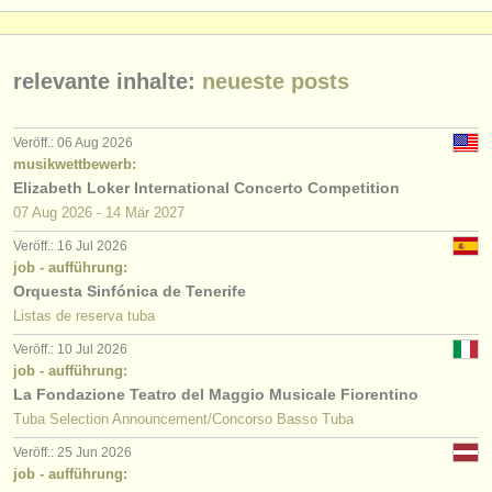
relevante inhalte:
neueste posts
Veröff.: 06 Aug 2026
musikwettbewerb:
Elizabeth Loker International Concerto Competition
07 Aug
2026
-
14 Mär
2027
Veröff.: 16 Jul 2026
job - aufführung:
Orquesta Sinfónica de Tenerife
Listas de reserva tuba
Veröff.: 10 Jul 2026
job - aufführung:
La Fondazione Teatro del Maggio Musicale Fiorentino
Tuba Selection Announcement/Concorso Basso Tuba
Veröff.: 25 Jun 2026
job - aufführung: