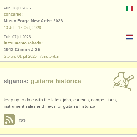
editor:
Pub: 10 jul 2026
anúnciese con nosotros
concurso:
Music Forge New Artist 2026
find out about our
ATS
10 Jul - 17 Oct, 2026
Pub: 07 jul 2026
ATS
faq
instrumento robado:
1942 Gibson J-35
iniciar sesión
Stolen: 01 jul 2026 - Amsterdam
síganos:
guitarra histórica
keep up to date with the latest jobs, courses, competitions,
instrument sales and news for guitarra histórica.
rss