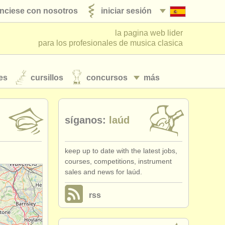
nciese con nosotros
iniciar sesión
la pagina web lider
para los profesionales de musica clasica
es
cursillos
concursos
más
síganos:
laúd
keep up to date with the latest jobs,
courses, competitions, instrument
sales and news for laúd.
rss