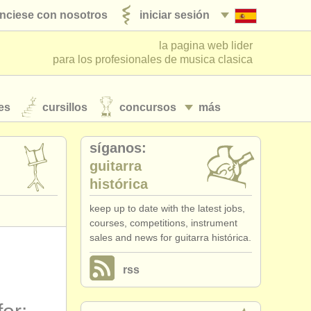
nciese con nosotros
iniciar sesión
la pagina web lider
para los profesionales de musica clasica
es
cursillos
concursos
más
síganos:
guitarra
histórica
keep up to date with the latest jobs,
courses, competitions, instrument
sales and news for guitarra histórica.
rss