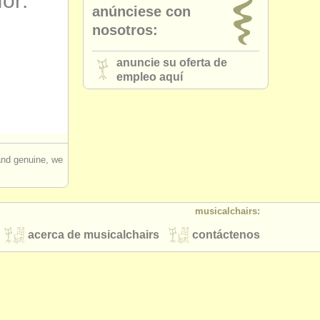
for:
anúnciese con
nosotros:
anuncie su oferta de
empleo aquí
 and genuine, we
musicalchairs:
acerca de musicalchairs
contáctenos