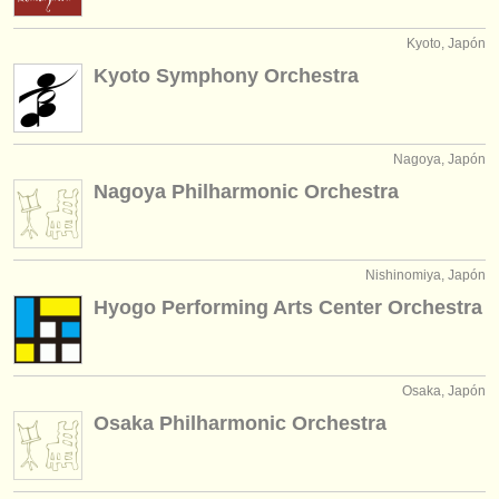
editor:
Kyoto, Japón
anúnciese con nosotros
Kyoto Symphony Orchestra
find out about our
ATS
ATS
faq
Nagoya, Japón
Nagoya Philharmonic Orchestra
iniciar sesión
Nishinomiya, Japón
Hyogo Performing Arts Center Orchestra
Osaka, Japón
Osaka Philharmonic Orchestra