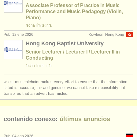
Associate Professor of Practice in Music
Performance and Music Pedagogy (Violin,
Piano)
fecha límite: n/a
Pub: 12 ene 2026
Kowloon, Hong Kong
Hong Kong Baptist University
Senior Lecturer / Lecturer I / Lecturer II in
Conducting
fecha límite: n/a
whilst musicalchairs makes every effort to ensure that the information
listed is accurate, fair and genuine, we cannot take responsibility if it
transpires that an advert has misled.
contenido conexo:
últimos anuncios
Pub: 04 ago 2026