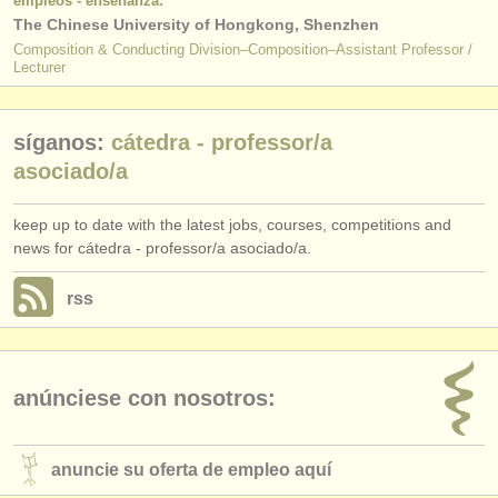
empleos - enseñanza:
The Chinese University of Hongkong, Shenzhen
Composition & Conducting Division–Composition–Assistant Professor /
Lecturer
síganos:
cátedra - professor/
a
asociado/
a
keep up to date with the latest jobs, courses, competitions and
news for cátedra - professor/a asociado/a.
rss
anúnciese con nosotros:
anuncie su oferta de empleo aquí