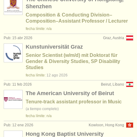
Shenzhen
Composition & Conducting Division–
Composition–Assistant Professor / Lecturer
fecha límite: n/a
Pub: 15 abr 2026
Graz, Austria
Kunstuniversität Graz
Senior Scientist (w/m/d) mit Doktorat für
Gender & Diversity Studies, SP Disability
Studies
fecha límite:
12 ago
2026
Pub: 11 feb 2026
Beirut, Líbano
The American University of Beirut
Tenure-track assistant professor in Music
(a tiempo completo)
fecha límite: n/a
Pub: 12 ene 2026
Kowloon, Hong Kong
Hong Kong Baptist University