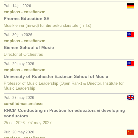
Pub: 14 jul 2026
empleos - enseñanza:
Phorms Education SE
Musiklehrer (m/w/d) für die Sekundarstufe (in TZ)
Pub: 30 jun 2026
empleos - enseñanza:
Bienen School of Music
Director of Orchestras
Pub: 29 may 2026
empleos - enseñanza:
University of Rochester Eastman School of Music
Professor of Music Leadership (Open Rank) & Director, Institute for
Music Leadership
Pub: 27 may 2026
cursillo/masterclass:
RNCM Conducting in Practice for educators & developing
conductors
25 oct
2026
-
07 may
2027
Pub: 20 may 2026