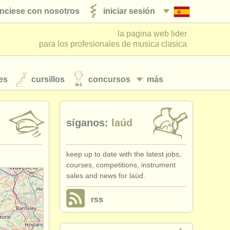
nciese con nosotros
iniciar sesión
la pagina web lider
para los profesionales de musica clasica
es
cursillos
concursos
más
síganos:
laúd
keep up to date with the latest jobs,
courses, competitions, instrument
sales and news for laúd.
rss