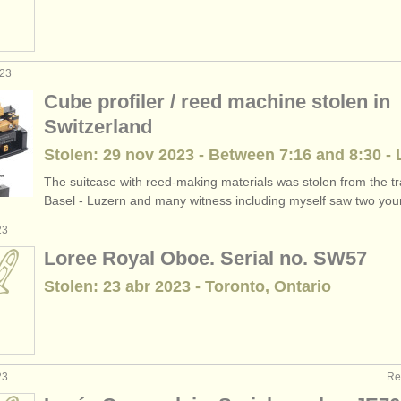
023
Cube profiler / reed machine stolen in
Switzerland
Stolen: 29 nov 2023 - Between 7:16 and 8:30 - 
The suitcase with reed-making materials was stolen from the tr
Basel - Luzern and many witness including myself saw two youn
23
Loree Royal Oboe. Serial no. SW57
Stolen: 23 abr 2023 - Toronto, Ontario
23
Re