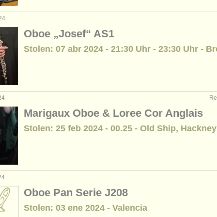
24
Oboe „Josef“ AS1
Stolen: 07 abr 2024 - 21:30 Uhr - 23:30 Uhr - 
24
Re
Marigaux Oboe & Loree Cor Anglais
Stolen: 25 feb 2024 - 00.25 - Old Ship, Hackney
24
Oboe Pan Serie J208
Stolen: 03 ene 2024 - Valencia