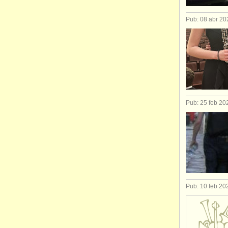
Pub: 08 abr 20
Pub: 25 feb 20
Pub: 10 feb 20