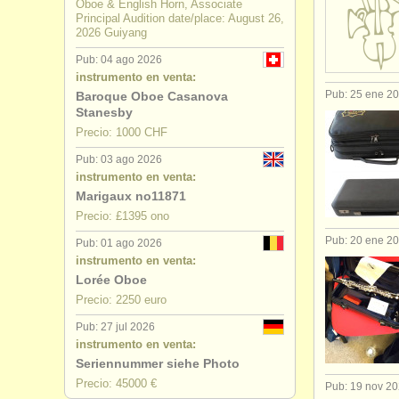
Oboe & English Horn, Associate
Principal Audition date/place: August 26,
2026 Guiyang
Pub: 04 ago 2026
instrumento en venta:
Pub: 25 ene 2
Baroque Oboe Casanova
Stanesby
Precio: 1000 CHF
Pub: 03 ago 2026
instrumento en venta:
Marigaux no11871
Precio: £1395 ono
Pub: 20 ene 2
Pub: 01 ago 2026
instrumento en venta:
Lorée Oboe
Precio: 2250 euro
Pub: 27 jul 2026
instrumento en venta:
Seriennummer siehe Photo
Precio: 45000 €
Pub: 19 nov 2