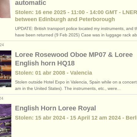
automatic
Stolen: 16 ene 2025 - 11:00 - 14:00 GMT - LNER
between Edinburgh and Peterborough
UPDATE: British transport police located my instruments, and t
have been returned (9 Feb 2025) Case was in luggage rack ab
024
Loree Rosewood Oboe MP07 & Loree
English horn HQ18
Stolen: 01 abr 2008 - Valencia
Stolen outside Hotel Expo in Valencia, Spain while on a concert 
am in the United States). The instruments, etc., were...
24
English Horn Loree Royal
Stolen: 15 abr 2024 - 15 April 12 am 2024 - Berl