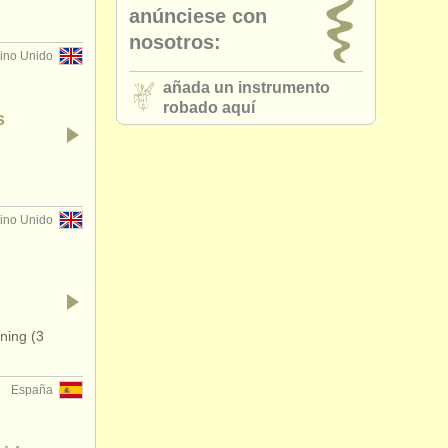
anúnciese con
nosotros:
ino Unido
añada un instrumento
robado aquí
s
ino Unido
ning (3
España