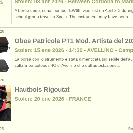
Stolen: 03 abr 2026 - Between Cordoba to Mad
A Lorée oboe, serial number EW68, was lost on April 2-3 during
school group travel in Spain. The instrument may have been...
026
Oboe Patricola PT1 Mod. Artista del 20
Stolen: 15 ene 2026 - 14:30 - AVELLINO - Cam
La borsa con lo strumento è stata dimenticata sul sedile dell'a
sulla linea autobus 4C di Avellino che dall'autostazione...
026
Hautbois Rigoutat
Stolen: 20 ene 2026 - FRANCE
025
Re