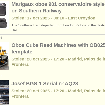
Marigaux oboe 901 conservatoire style 
on Southern Railway
Stolen: 17 oct 2025 - 08:10 - East Croydon
The Southern Train departed from London Victoria to the destin
Ore.
25
Oboe Cube Reed Machines with OB02
template
Stolen: 20 oct 2025 - 17:20 - Madrid, Palos de l
Frontera
25
Josef BGS-1 Serial nº AQ28
Stolen: 20 oct 2025 - 17:20 - Madrid, Palos de l
Frontera