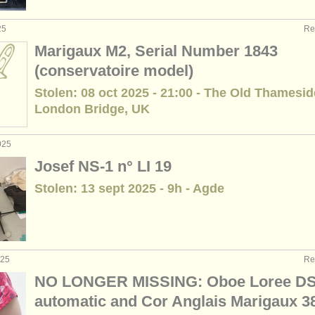
25
Re
Marigaux M2, Serial Number 1843
(conservatoire model)
Stolen: 08 oct 2025 - 21:00 - The Old Thamesid
London Bridge, UK
025
Josef NS-1 n° LI 19
Stolen: 13 sept 2025 - 9h - Agde
025
Re
NO LONGER MISSING: Oboe Loree D
automatic and Cor Anglais Marigaux 3