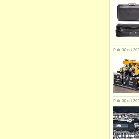
Pub: 30 oct 20
Pub: 30 oct 20