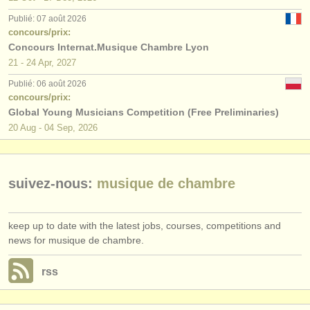
éditeurs:
Publié: 07 août 2026
ajouter votre annonce
concours/prix:
Concours Internat.Musique Chambre Lyon
find out about our
ATS
21 - 24 Apr, 2027
Publié: 06 août 2026
ATS
faq
concours/prix:
Global Young Musicians Competition (Free Preliminaries)
s'identifier
20 Aug - 04 Sep, 2026
suivez-nous:
musique de chambre
keep up to date with the latest jobs, courses, competitions and
news for musique de chambre.
rss