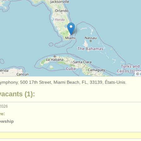
©
mphony, 500 17th Street, Miami Beach, FL, 33139, États-Unis.
acants (1):
 2026
re:
lowship