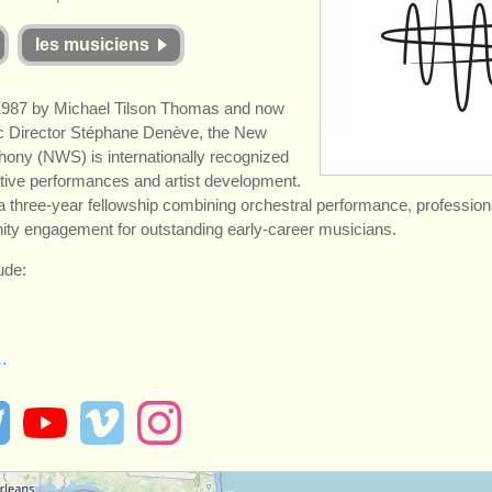
les musiciens
1987 by Michael Tilson Thomas and now
tic Director Stéphane Denève, the New
ony (NWS) is internationally recognized
vative performances and artist development.
 three-year fellowship combining orchestral performance, professional
ty engagement for outstanding early-career musicians.
ude:
…