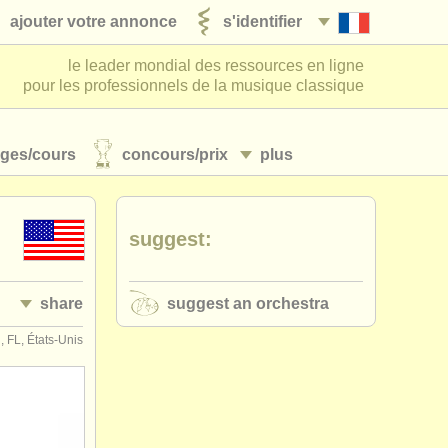
ajouter votre annonce
s'identifier
le leader mondial des ressources en ligne
pour les professionnels de la musique classique
ages/
cours
concours/
prix
plus
suggest:
share
suggest an orchestra
 FL, États-Unis