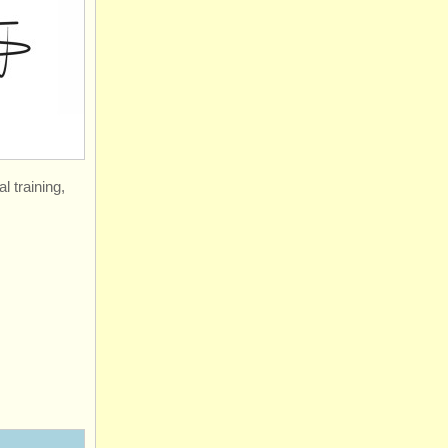
 training,