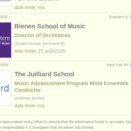
date limite: n/a
 2026
Evanston, IL, 
Bienen School of Music
Director of Orchestras
(à plein temps, permanent)
date limite:
15 août
2026
. 2024
New York, NY, 
The Juilliard School
Music Advancement Program Wind Ensemble
Conductor
(à temps partiel)
date limite: n/a
chairs makes every effort to ensure that the information listed is accurate, fa
 responsibility if it transpires that an advert has misled.