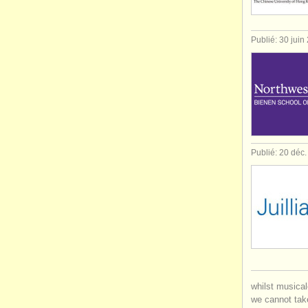
Publié: 30 juin
Publié: 20 déc
whilst musical
we cannot take