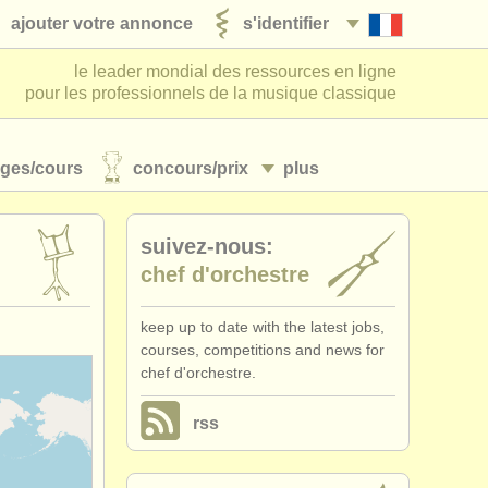
ajouter votre annonce
s'identifier
le leader mondial des ressources en ligne
pour les professionnels de la musique classique
ages/
cours
concours/
prix
plus
suivez-nous:
chef d'orchestre
keep up to date with the latest jobs,
courses, competitions and news for
chef d'orchestre.
rss