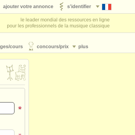
ajouter votre annonce
s'identifier
le leader mondial des ressources en ligne
pour les professionnels de la musique classique
ages/
cours
concours/
prix
plus