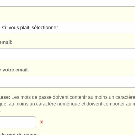
email:
 votre email:
asse:
Les mots de passe doivent contenir au moins un caractèr
que, au moins un caractère numérique et doivent comporter au 
s
r le mot de passe