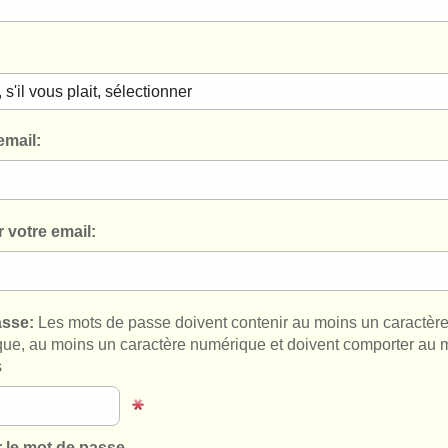
email:
 votre email:
asse:
Les mots de passe doivent contenir au moins un caractèr
que, au moins un caractère numérique et doivent comporter au 
s
r le mot de passe