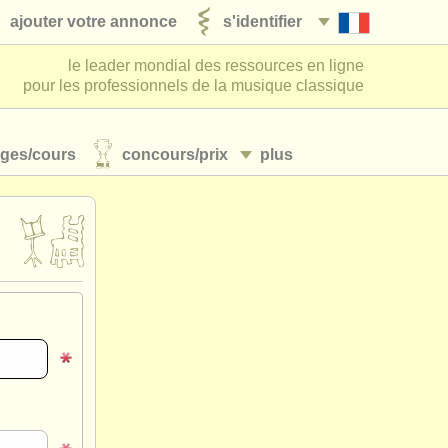
ajouter votre annonce
s'identifier
le leader mondial des ressources en ligne
pour les professionnels de la musique classique
ages/
cours
concours/
prix
plus