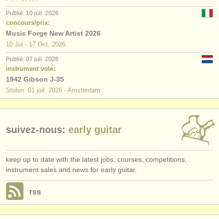
éditeurs:
Publié: 10 juil. 2026
ajouter votre annonce
concours/prix:
Music Forge New Artist 2026
find out about our
ATS
10 Jul - 17 Oct, 2026
Publié: 07 juil. 2026
ATS
faq
instrument volé:
1942 Gibson J-35
s'identifier
Stolen: 01 juil. 2026 - Amsterdam
suivez-nous:
early guitar
keep up to date with the latest jobs, courses, competitions,
instrument sales and news for early guitar.
rss