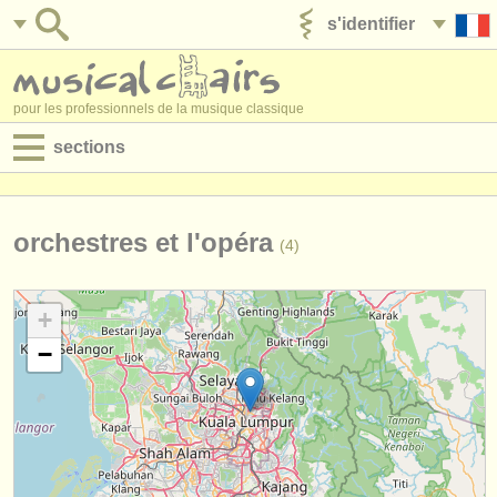
s'identifier
ajouter votre annonce
pour les professionnels de la musique classique
sections
annonces:
jobs - performance
orchestres et l'opéra
(4)
jobs - enseignement
+
jobs - administration
−
degree courses
stages/
cours
concours/
prix