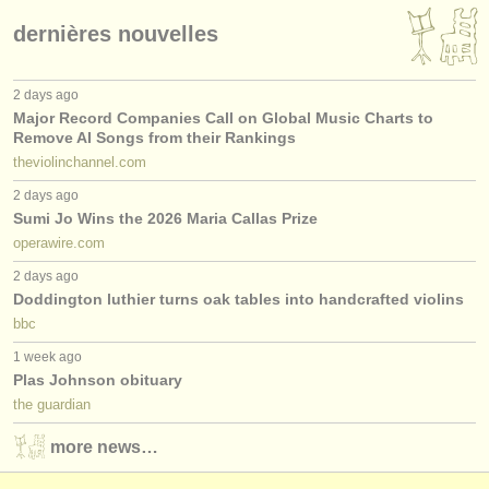
dernières nouvelles
2 days ago
Major Record Companies Call on Global Music Charts to
Remove AI Songs from their Rankings
theviolinchannel.com
2 days ago
Sumi Jo Wins the 2026 Maria Callas Prize
operawire.com
2 days ago
Doddington luthier turns oak tables into handcrafted violins
bbc
1 week ago
Plas Johnson obituary
the guardian
more news…