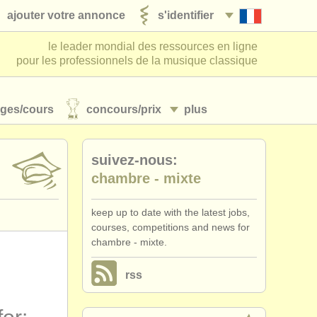
ajouter votre annonce
s'identifier
le leader mondial des ressources en ligne
pour les professionnels de la musique classique
ages/
cours
concours/
prix
plus
suivez-nous:
chambre - mixte
keep up to date with the latest jobs,
courses, competitions and news for
chambre - mixte.
rss