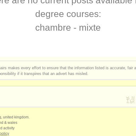
re are no current posts available 
degree courses:
chambre - mixte
airs makes every effort to ensure that the information listed is accurate, fair
nsibility if it transpires that an advert has misled.
qq, united kingdom.
and & wales
d activity
policy