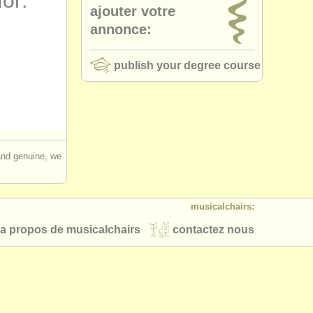
for:
ajouter votre
annonce:
publish your degree course
 and genuine, we
musicalchairs:
a propos de musicalchairs
contactez nous