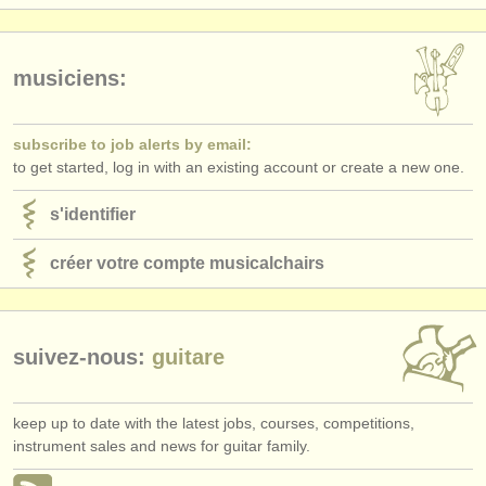
éditeurs:
ajouter votre annonce
musiciens:
find out about our
ATS
ATS
faq
subscribe to job alerts by email:
to get started, log in with an existing account or create a new one.
s'identifier
s'identifier
créer votre compte musicalchairs
suivez-nous:
guitare
keep up to date with the latest jobs, courses, competitions,
instrument sales and news for guitar family.