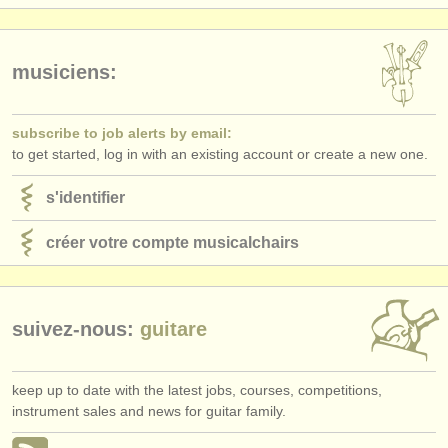
éditeurs:
ajouter votre annonce
musiciens:
find out about our
ATS
ATS
faq
subscribe to job alerts by email:
to get started, log in with an existing account or create a new one.
s'identifier
s'identifier
créer votre compte musicalchairs
suivez-nous:
guitare
keep up to date with the latest jobs, courses, competitions,
instrument sales and news for guitar family.