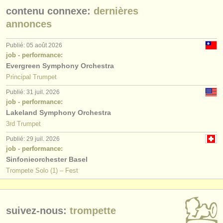
éditeurs:
contenu connexe:
dernières
ajouter votre annonce
annonces
find out about our
ATS
Publié: 05 août 2026
job - performance:
ATS
faq
Evergreen Symphony Orchestra
Principal Trumpet
s'identifier
Publié: 31 juil. 2026
job - performance:
Lakeland Symphony Orchestra
3rd Trumpet
Publié: 29 juil. 2026
job - performance:
Sinfonieorchester Basel
Trompete Solo (1) – Fest
suivez-nous:
trompette