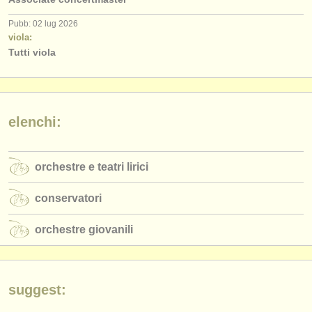
Pubb: 02 lug 2026
viola:
Tutti viola
elenchi:
orchestre e teatri lirici
conservatori
orchestre giovanili
suggest: