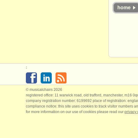
home
:
© musicalchairs 2026
registered office: 11 warwick road, old trafford, manchester, m16 0
company registration number: ​6199692 place of registration: engl
compliance notice: ​this site uses cookies to track visitor numbers an
for more information on our use of cookies please read our
privacy 