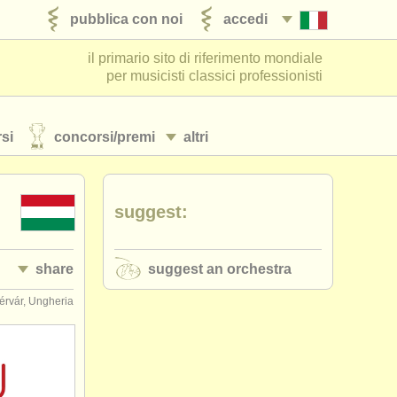
pubblica con noi
accedi
il primario sito di riferimento mondiale
per musicisti classici professionisti
si
concorsi/
premi
altri
suggest:
share
suggest an orchestra
érvár, Ungheria