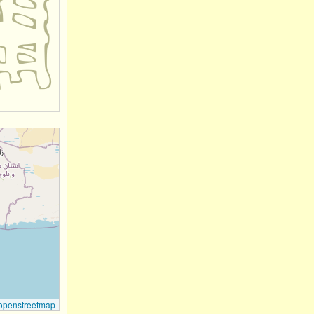
openstreetmap