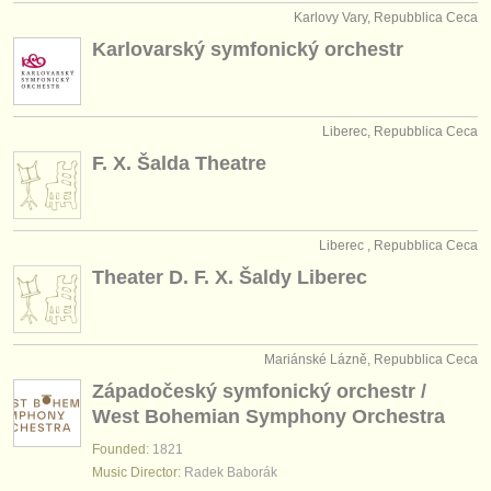
Karlovy Vary, Repubblica Ceca
Karlovarský symfonický orchestr
Liberec, Repubblica Ceca
F. X. Šalda Theatre
Liberec , Repubblica Ceca
Theater D. F. X. Šaldy Liberec
Mariánské Lázně, Repubblica Ceca
Západočeský symfonický orchestr /
West Bohemian Symphony Orchestra
Founded:
1821
Music Director:
Radek Baborák