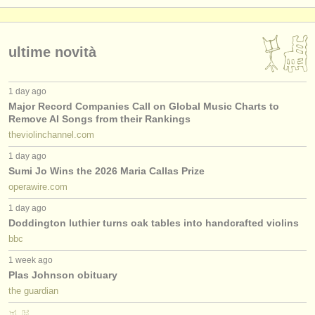
ultime novità
1 day ago
Major Record Companies Call on Global Music Charts to
Remove AI Songs from their Rankings
theviolinchannel.com
1 day ago
Sumi Jo Wins the 2026 Maria Callas Prize
operawire.com
1 day ago
Doddington luthier turns oak tables into handcrafted violins
bbc
1 week ago
Plas Johnson obituary
the guardian