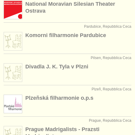
National Moravian Silesian Theater
Ostrava
Pardubice, Repubblica Ceca
Komorni filharmonie Pardubice
Pilsen, Repubblica Ceca
Divadla J. K. Tyla v Plzni
Plzeň, Repubblica Ceca
Plzeňská filharmonie o.p.s
Prague, Repubblica Ceca
Prague Madrigalists - Prazsti